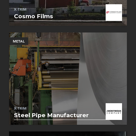
X-TRIM
Cosmo Films
METAL
X-TRIM
Steel Pipe Manufacturer