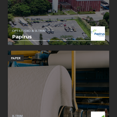
OPT-STUDIO & X-TRIM
Papirus
PAPER
X-TRIM