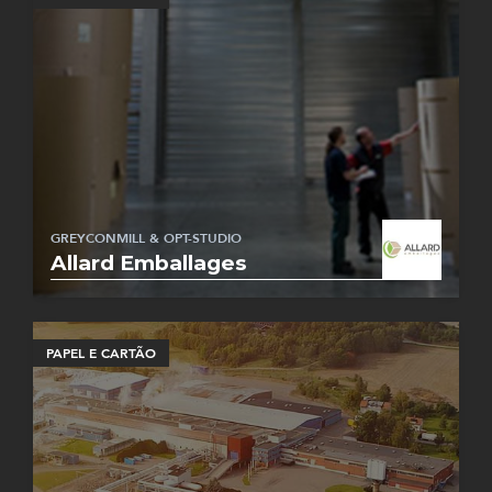
GREYCONMILL & OPT-STUDIO
Allard Emballages
PAPEL E CARTÃO