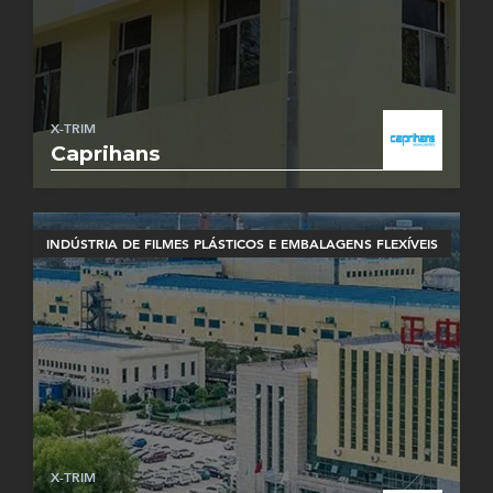
X-TRIM
Caprihans
INDÚSTRIA DE FILMES PLÁSTICOS E EMBALAGENS FLEXÍVEIS
X-TRIM