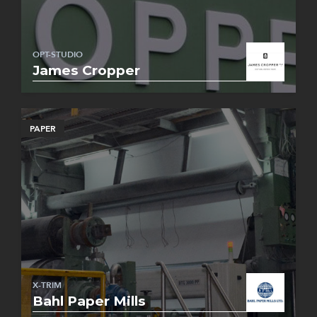
OPT-STUDIO
James Cropper
PAPER
X-TRIM
Bahl Paper Mills