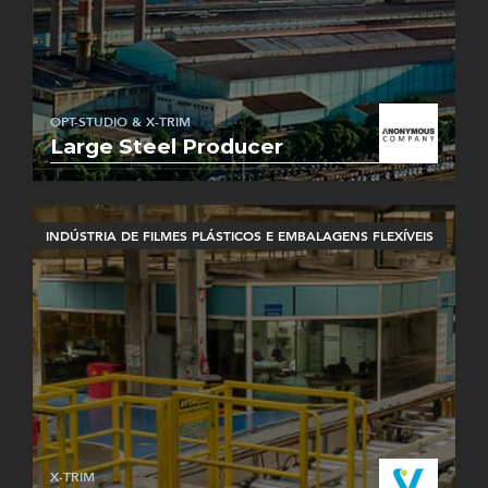
OPT-STUDIO & X-TRIM
Large Steel Producer
INDÚSTRIA DE FILMES PLÁSTICOS E EMBALAGENS FLEXÍVEIS
X-TRIM