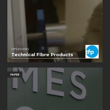
OPT-STUDIO
Technical Fibre Products
PAPER