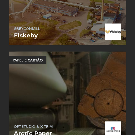
GREYCONMILL
Fiskeby
PAPEL E CARTÃO
OPT-STUDIO & X-TRIM
Arctic Paper