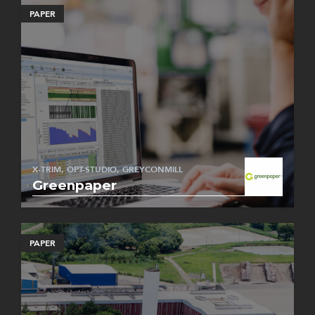
PAPER
X-TRIM, OPT-STUDIO, GREYCONMILL
Greenpaper
PAPER