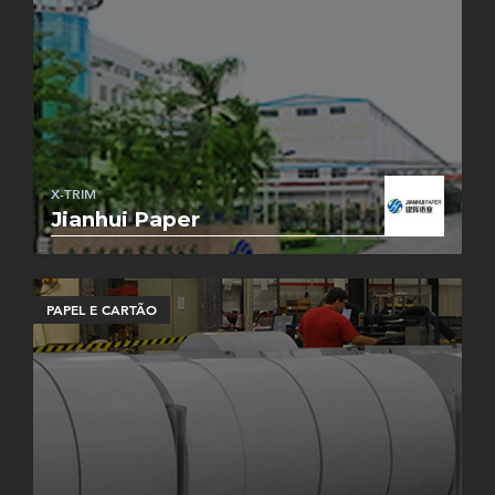
X-TRIM
Jianhui Paper
PAPEL E CARTÃO