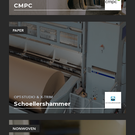
CMPC
PAPER
OPT-STUDIO & X-TRIM
Schoellershammer
NONWOVEN