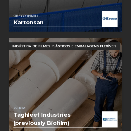
GREYCONMILL
Kartonsan
INDÚSTRIA DE FILMES PLÁSTICOS E EMBALAGENS FLEXÍVEIS
X-TRIM
Taghleef Industries
(previously Biofilm)