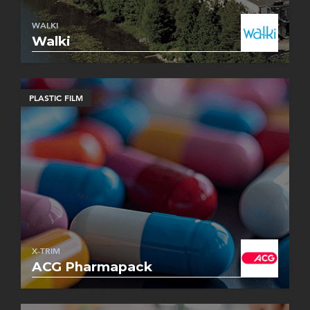
WALKI
Walki
PLASTIC FILM
X-TRIM
ACG Pharmapack