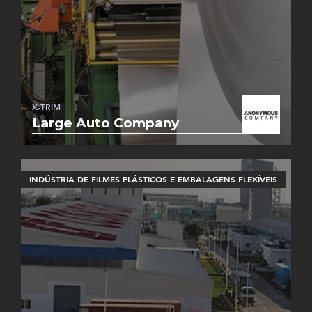
X-TRIM
Large Auto Company
INDÚSTRIA DE FILMES PLÁSTICOS E EMBALAGENS FLEXÍVEIS