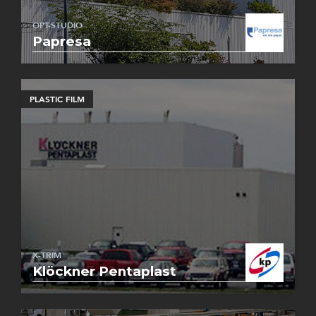
OPT-STUDIO
Papresa
PLASTIC FILM
X-TRIM
Klöckner Pentaplast