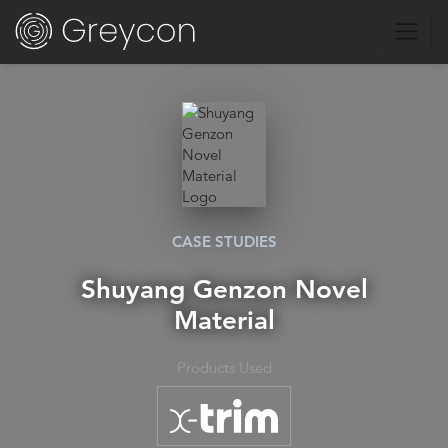
CASE STUDIES
Shuyang Genzon Novel
Material
Products Used