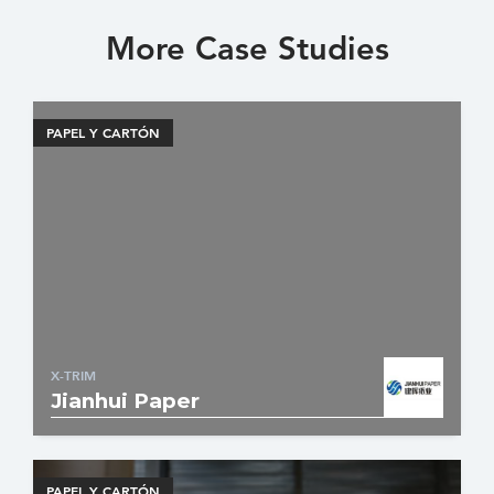
More Case Studies
PAPEL Y CARTÓN
X-TRIM
Jianhui Paper
PAPEL Y CARTÓN