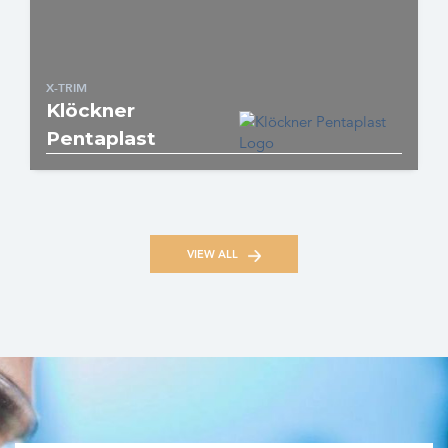
X-TRIM
Klöckner
Pentaplast
VIEW ALL