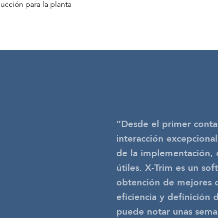
cción para la planta
“Desde el primer cont
interacción excepciona
de la implementación, 
útiles. X-Trim es un soft
obtención de mejores 
eficiencia y definición
puede notar unas sema