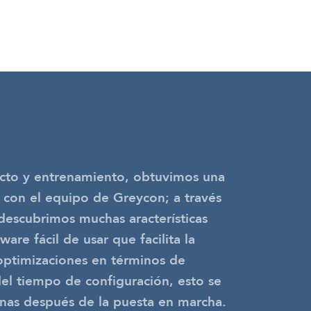
acto y entrenamiento, obtuvimos una
l con el equipo de Greycon; a través
descubrimos muchas aracterísticas
ware fácil de usar que facilita la
optimizaciones en términos de
 del tiempo de configuración, esto se
nas después de la puesta en marcha.