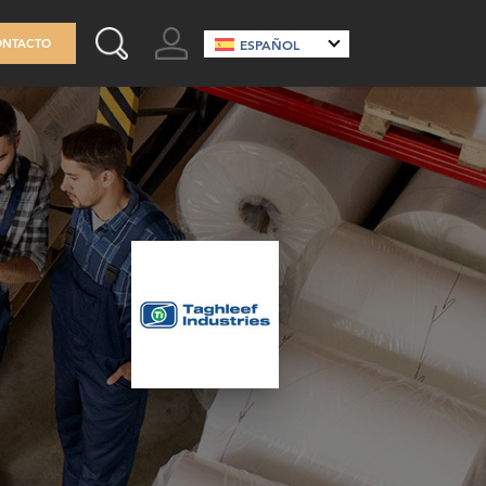
GO TO ACCOUNT
ONTACTO
ESPAÑOL
SEARCH THIS SITE