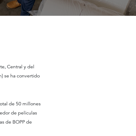
e, Central y del
m) se ha convertido
otal de 50 millones
eedor de películas
las de BOPP de