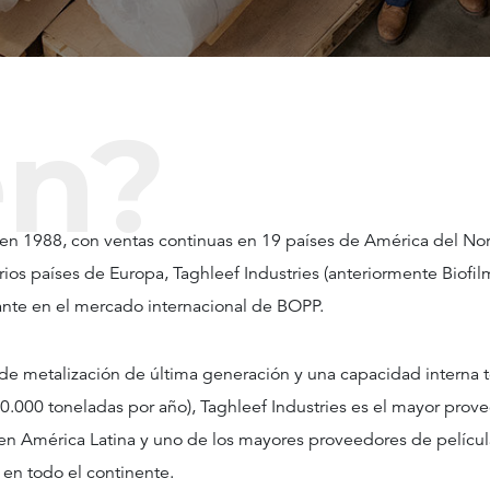
én?
en 1988, con ventas continuas en 19 países de América del Nort
rios países de Europa, Taghleef Industries (anteriormente Biofil
ante en el mercado internacional de BOPP.
e metalización de última generación y una capacidad interna t
20.000 toneladas por año), Taghleef Industries es el mayor prov
en América Latina y uno de los mayores proveedores de pelícu
en todo el continente.