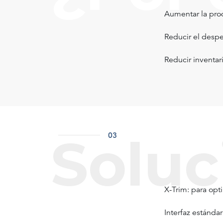
Aumentar la prod
Reducir el despe
Reducir inventar
Soluc
03
X-Trim: para opt
Interfaz estánda