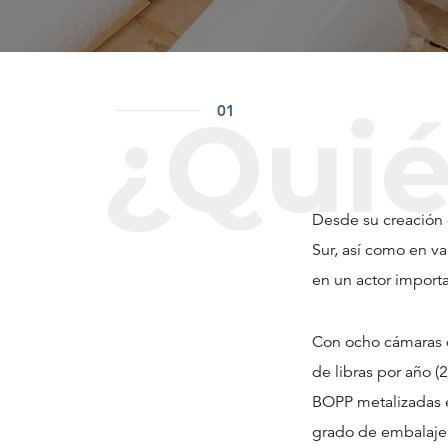
¿Qui
01
Desde su creación 
Sur, así como en va
en un actor import
Con ocho cámaras d
de libras por año (
BOPP metalizadas 
grado de embalaje 