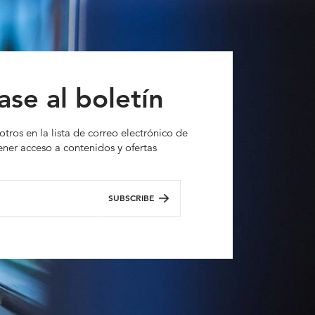
ase al boletín
otros en la lista de correo electrónico de
ner acceso a contenidos y ofertas
SUBSCRIBE