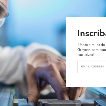
Inscríb
¡Únase a miles de 
Greycon para obte
exclusivas!
EMAIL ADDRESS