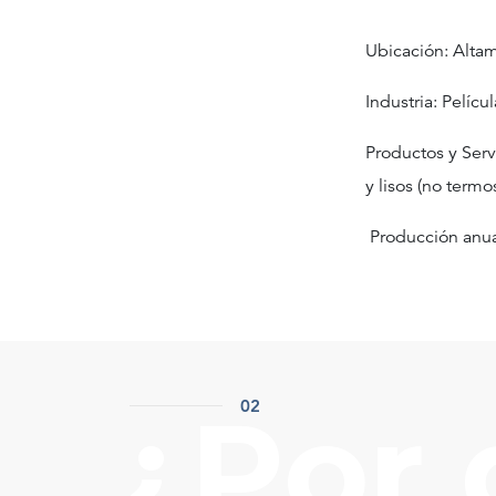
Ubicación: Altam
Industria: Películ
Productos y Serv
y lisos (no termo
Producción anua
¿Por 
02