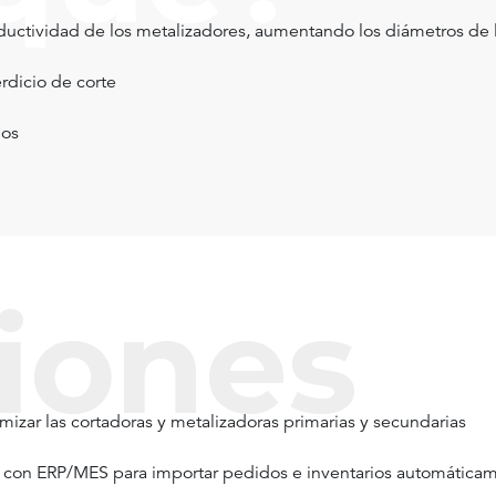
uctividad de los metalizadores, aumentando los diámetros de l
rdicio de corte
ios
iones
imizar las cortadoras y metalizadoras primarias y secundarias
r con ERP/MES para importar pedidos e inventarios automáticam