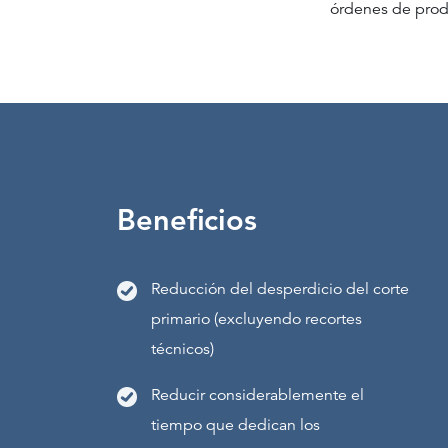
órdenes de produ
Beneficios
Reducción del desperdicio del corte
primario (excluyendo recortes
técnicos)
Reducir considerablemente el
tiempo que dedican los