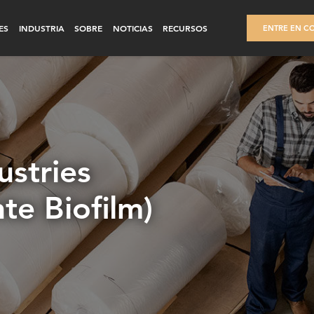
ES
INDUSTRIA
SOBRE
NOTICIAS
RECURSOS
ENTRE EN C
ustries
te Biofilm)