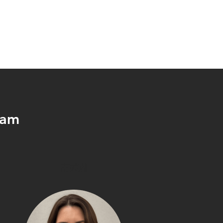
eam
南美洲