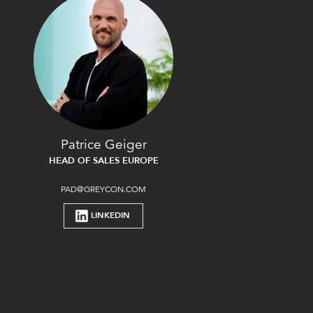
Patrice Geiger
HEAD OF SALES EUROPE
PAD@GREYCON.COM
LINKEDIN