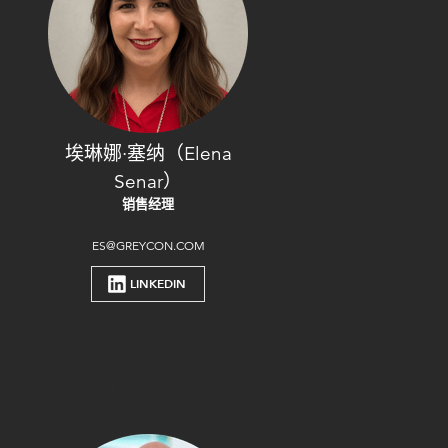
埃琳娜·塞纳（Elena
Senar）
销售经理
ES@GREYCON.COM
LINKEDIN
Europe