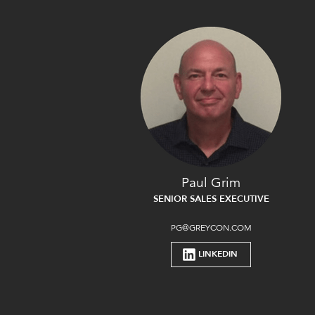
Paul Grim
SENIOR SALES EXECUTIVE
PG@GREYCON.COM
LINKEDIN