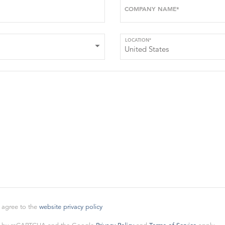
COMPANY NAME*
LOCATION*
 agree to the
website privacy policy