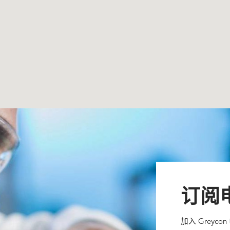
订阅
加入 Grey