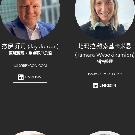
杰伊·乔丹 (Jay Jordan)
塔玛拉·维索基卡米恩
区域经理 / 重点客户总监
(Tamara Wysokikamien)
销售经理
JJ@GREYCON.COM
TW@GREYCON.COM
LINKEDIN
LINKEDIN
印度
North America