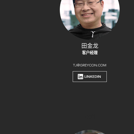
田金龙
客户经理
TJ@GREYCON.COM
LINKEDIN
欧洲