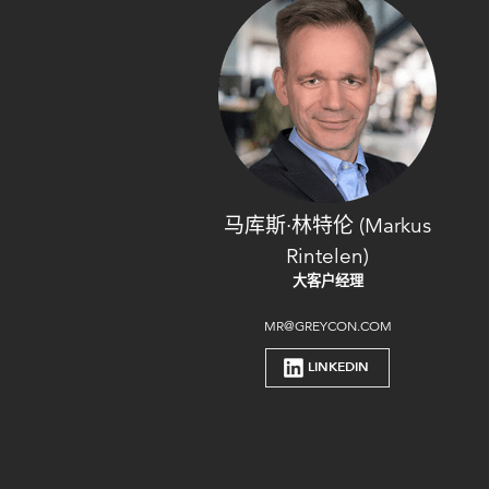
马库斯·林特伦 (Markus
Rintelen)
大客户经理
MR@GREYCON.COM
LINKEDIN