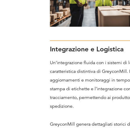
Integrazione e Logistica
Un’integrazione fluida con i sistemi di l
caratteristica distintiva di GreyconMill.
aggiornamenti e monitoraggi in tempo r
stampa di etichette e l’integrazione con
tracciamento, permettendo ai produttori
spedizione.
GreyconMill genera dettagliati storici di