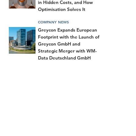
in Hidden Costs, and How
Optimisation Solves It
COMPANY NEWS
Greycon Expands European
Footprint with the Launch of
Greycon GmbH and
Strategic Merger with WM-
Data Deutschland GmbH