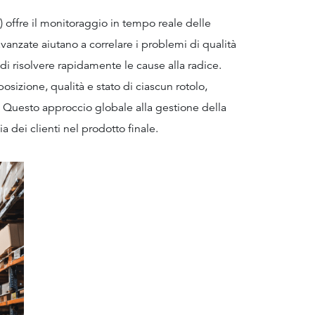
C) offre il monitoraggio in tempo reale delle
avanzate aiutano a correlare i problemi di qualità
i risolvere rapidamente le cause alla radice.
posizione, qualità e stato di ciascun rotolo,
 Questo approccio globale alla gestione della
cia dei clienti nel prodotto finale.