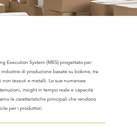
ing Execution System (MES) progettato per
 industrie di produzione basate su bobine, tra
suti non tessuti e metalli. Le sue numerose
terruzioni, insight in tempo reale e capacità
iamo le caratteristiche principali che rendono
le per i produttori.