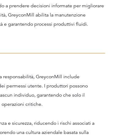
o a prendere decisioni informate per migliorare
lità, GreyconMill abilita la manutenzione
tà e garantendo processi produttivi fluidi.
la responsabilità, GreyconMill include
dei permessi utente. I produttori possono
iascun individuo, garantendo che solo il
operazioni critiche.
a e sicurezza, riducendo i rischi associati a
vorendo una cultura aziendale basata sulla