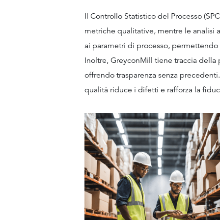
Il Controllo Statistico del Processo (SP
metriche qualitative, mentre le analisi 
ai parametri di processo, permettendo d
Inoltre, GreyconMill tiene traccia della 
offrendo trasparenza senza precedenti.
qualità riduce i difetti e rafforza la fidu