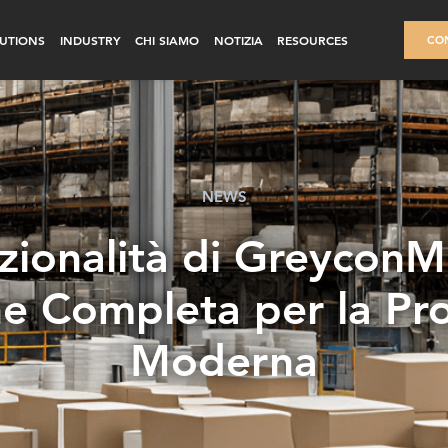
UTIONS
INDUSTRY
CHI SIAMO
NOTIZIA
RESOURCES
CON
NEWS
zionalità di GreyconMi
ne Completa per la Pr
Moderna