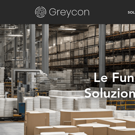
SOL
Le Fun
Soluzio