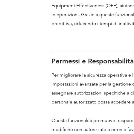
Equipment Effectiveness (OEE), aiutand
le operazioni. Grazie a queste funziona
predittiva, riducendo i tempi di inattivi
Permessi e Responsabilità
Per migliorare la sicurezza operativa e 
impostazioni avanzate per la gestione 
assegnare autorizzazioni specifiche a c
personale autorizzato possa accedere a 
Questa funzionalità promuove trasparenz
modifiche non autorizzate o errori e fa