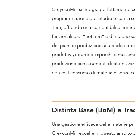
GreyconMill si integra perfettamente c
programmazione opt-Studio e con la solu
Trim, offrendo una compatibilità immedi
funzionalità di “hot trim” e di ritaglio
dei piani di produzione, aiutando i pro
produttivi, ridurre gli sprechi e massim
produzione con strumenti di ottimizzazi
riduce il consumo di materiale senza c
Distinta Base (BoM) e Tra
Una gestione efficace delle materie pr
GreyconMill eccelle in questo ambito gr