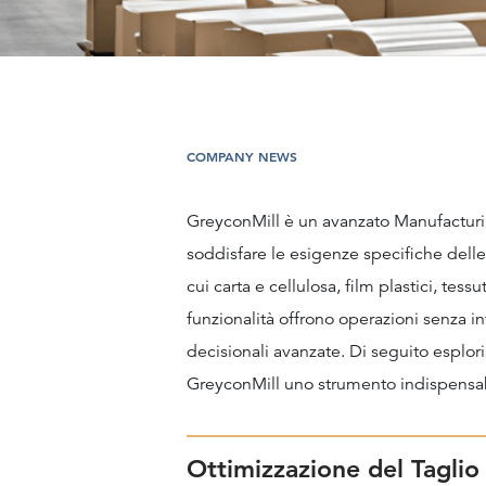
COMPANY NEWS
GreyconMill è un avanzato Manufactur
soddisfare le esigenze specifiche delle
cui carta e cellulosa, film plastici, tes
funzionalità offrono operazioni senza in
decisionali avanzate. Di seguito esplor
GreyconMill uno strumento indispensabi
Ottimizzazione del Taglio