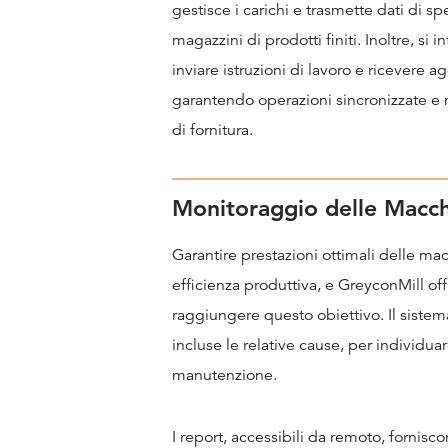
gestisce i carichi e trasmette dati di sp
magazzini di prodotti finiti. Inoltre, si 
inviare istruzioni di lavoro e ricevere
garantendo operazioni sincronizzate e mi
di fornitura.
Monitoraggio delle Macc
Garantire prestazioni ottimali delle m
efficienza produttiva, e GreyconMill of
raggiungere questo obiettivo. Il sistema
incluse le relative cause, per individuare
manutenzione.
I report, accessibili da remoto, fornisc