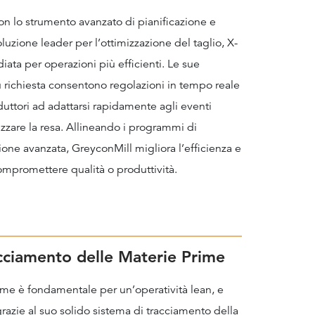
on lo strumento avanzato di pianificazione e
zione leader per l’ottimizzazione del taglio, X-
ata per operazioni più efficienti. Le sue
 su richiesta consentono regolazioni in tempo reale
duttori ad adattarsi rapidamente agli eventi
izzare la resa. Allineando i programmi di
one avanzata, GreyconMill migliora l’efficienza e
ompromettere qualità o produttività.
cciamento delle Materie Prime
ime è fondamentale per un’operatività lean, e
azie al suo solido sistema di tracciamento della