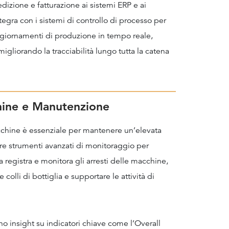
edizione e fatturazione ai sistemi ERP e ai
integra con i sistemi di controllo di processo per
 aggiornamenti di produzione in tempo reale,
gliorando la tracciabilità lungo tutta la catena
hine e Manutenzione
acchine è essenziale per mantenere un’elevata
fre strumenti avanzati di monitoraggio per
 registra e monitora gli arresti delle macchine,
 colli di bottiglia e supportare le attività di
ono insight su indicatori chiave come l’Overall