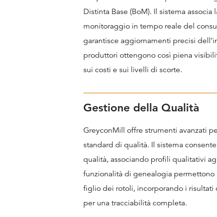
Distinta Base (BoM). Il sistema associa
monitoraggio in tempo reale del consu
garantisce aggiornamenti precisi dell’in
produttori ottengono così piena visibili
sui costi e sui livelli di scorte.
Gestione della Qualità
GreyconMill offre strumenti avanzati per
standard di qualità. Il sistema consente 
qualità, associando profili qualitativi ag
funzionalità di genealogia permettono 
figlio dei rotoli, incorporando i risultati
per una tracciabilità completa.